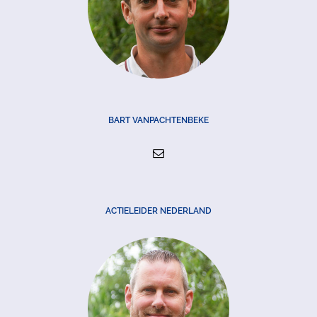
BART VANPACHTENBEKE
ACTIELEIDER NEDERLAND