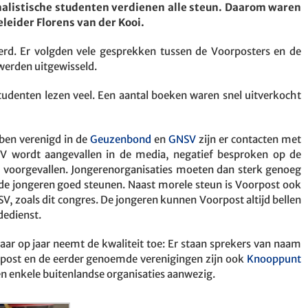
alistische studenten verdienen alle steun. Daarom waren
leider Florens van der Kooi.
rd. Er volgden vele gesprekken tussen de Voorposters en de
werden uitgewisseld.
denten lezen veel. Een aantal boeken waren snel uitverkocht
bben verenigd in de
Geuzenbond
en
GNSV
zijn er contacten met
 wordt aangevallen in de media, negatief besproken op de
jn voorgevallen. Jongerenorganisaties moeten dan sterk genoeg
 de jongeren goed steunen. Naast morele steun is Voorpost ook
zoals dit congres. De jongeren kunnen Voorpost altijd bellen
dedienst.
aar op jaar neemt de kwaliteit toe: Er staan sprekers van naam
orpost en de eerder genoemde verenigingen zijn ook
Knooppunt
n enkele buitenlandse organisaties aanwezig.