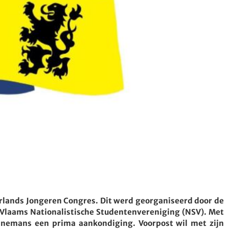
lands Jongeren Congres. Dit werd georganiseerd door de
laams Nationalistische Studentenvereniging (NSV). Met
nnemans een prima aankondiging. Voorpost wil met zijn