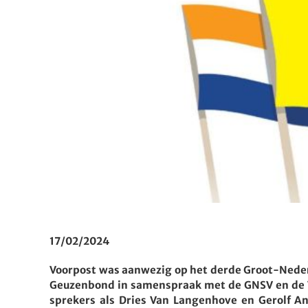
17/02/2024
Voorpost was aanwezig op het derde Groot-Neder
Geuzenbond in samenspraak met de GNSV en de V
sprekers als Dries Van Langenhove en Gerolf A