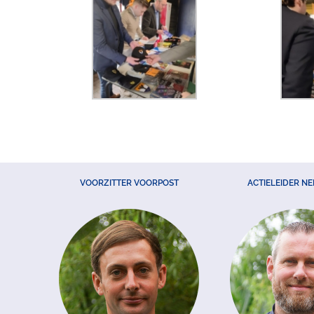
VOORZITTER VOORPOST
ACTIELEIDER N