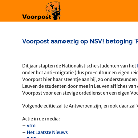
Ga
naar
inhoud
Voorpost aanwezig op NSV! betoging ‘Pr
Bekijk
grotere
Dit jaar stapten de Nationalistische studenten van het
afbeelding
onder het anti-migratie (dus pro-cultuur en eigenheid)
Voorpost hier haar steentje aan bij, zo ondersteunden
Leuven de studenten door mee in Leuven affiches van 
Voorpost voor een stevige ordedienst en een eigen Voo
Volgende editie zal te Antwerpen zijn, en ook daar zal 
Actie in de media:
–
vtm
–
Het Laatste Nieuws