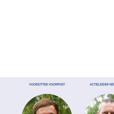
VOORZITTER VOORPOST
ACTIELEIDER N