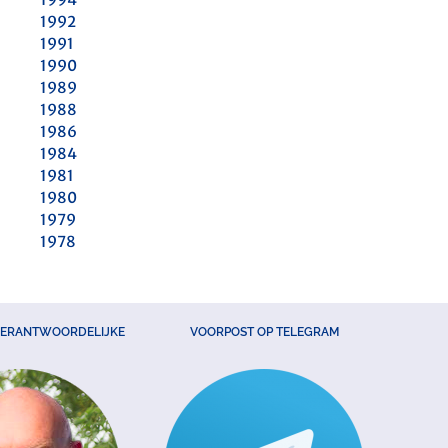
1992
1991
1990
1989
1988
1986
1984
1981
1980
1979
1978
VERANTWOORDELIJKE
VOORPOST OP TELEGRAM