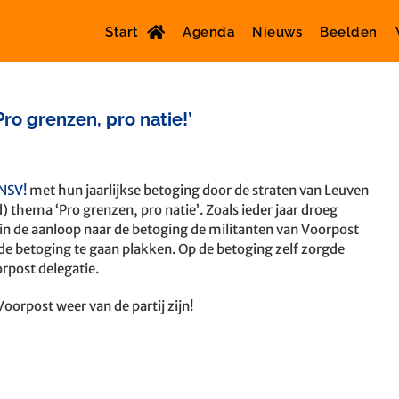
Start
Agenda
Nieuws
Beelden
o grenzen, pro natie!’
NSV!
met hun jaarlijkse betoging door de straten van Leuven
 thema ‘Pro grenzen, pro natie’. Zoals ieder jaar droeg
 in de aanloop naar de betoging de militanten van Voorpost
de betoging te gaan plakken. Op de betoging zelf zorgde
rpost delegatie.
Voorpost weer van de partij zijn!