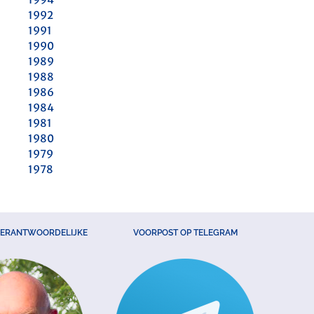
1992
1991
1990
1989
1988
1986
1984
1981
1980
1979
1978
VERANTWOORDELIJKE
VOORPOST OP TELEGRAM