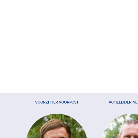
VOORZITTER VOORPOST
ACTIELEIDER N