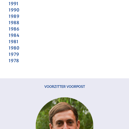
1991
1990
1989
1988
1986
1984
1981
1980
1979
1978
VOORZITTER VOORPOST