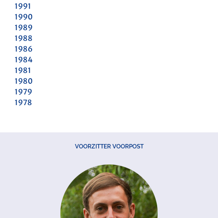
1991
1990
1989
1988
1986
1984
1981
1980
1979
1978
VOORZITTER VOORPOST