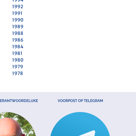
1992
1991
1990
1989
1988
1986
1984
1981
1980
1979
1978
VERANTWOORDELIJKE
VOORPOST OP TELEGRAM