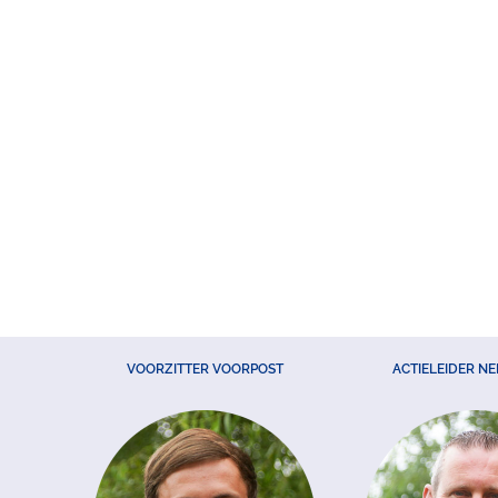
VOORZITTER VOORPOST
ACTIELEIDER N