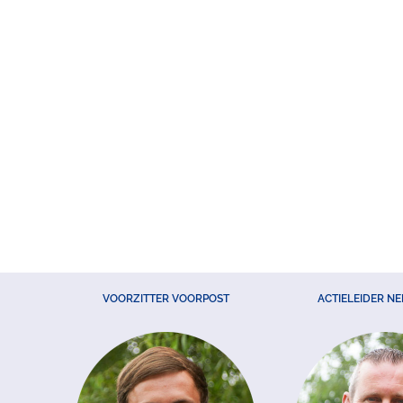
VOORZITTER VOORPOST
ACTIELEIDER N