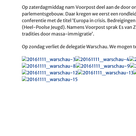
Op zaterdagmiddag nam Voorpost deel aan de door on
parlementsgebouw. Daar kregen we eerst een rondleid
conferentie met de titel ‘Europa in crisis. Bedreiging
(Heel-Poolse Jeugd). Namens Voorpost sprak Es van 
tradities door massa-immigratie’.
Op zondag verliet de delegatie Warschau. We mogen t