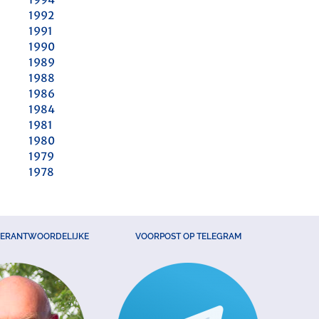
1992
1991
1990
1989
1988
1986
1984
1981
1980
1979
1978
VERANTWOORDELIJKE
VOORPOST OP TELEGRAM