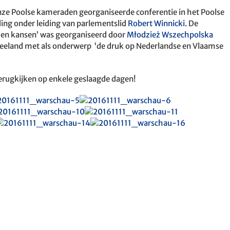
ze Poolse kameraden georganiseerde conferentie in het Poolse
ing onder leiding van parlementslid
Robert Winnicki
. De
en en kansen’ was georganiseerd door
Młodzież Wszechpolska
Zeeland met als onderwerp ‘de druk op Nederlandse en Vlaamse
erugkijken op enkele geslaagde dagen!