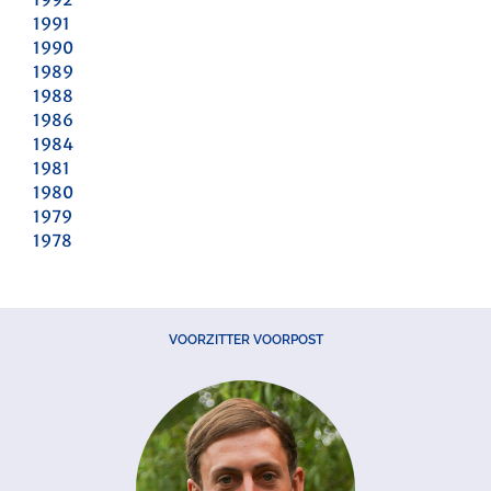
1991
1990
1989
1988
1986
1984
1981
1980
1979
1978
VOORZITTER VOORPOST