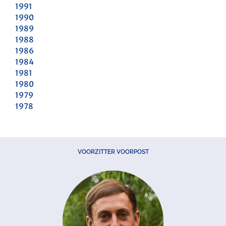
1991
1990
1989
1988
1986
1984
1981
1980
1979
1978
VOORZITTER VOORPOST