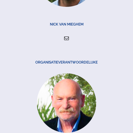
NICK VAN MIEGHEM
ORGANISATIEVERANTWOORDELIJKE