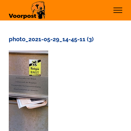
Ga
naar
inhoud
photo_2021-05-29_14-45-11 (3)