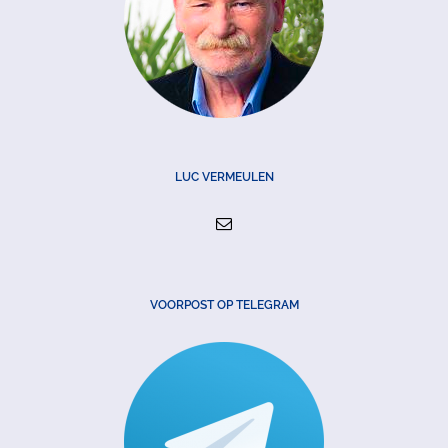
LUC VERMEULEN
VOORPOST OP TELEGRAM