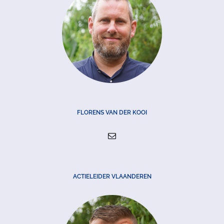
FLORENS VAN DER KOOI
ACTIELEIDER VLAANDEREN