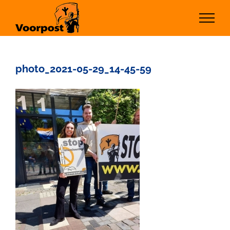
Ga
naar
inhoud
photo_2021-05-29_14-45-59