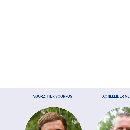
VOORZITTER VOORPOST
ACTIELEIDER N