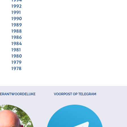
1992
1991
1990
1989
1988
1986
1984
1981
1980
1979
1978
VERANTWOORDELIJKE
VOORPOST OP TELEGRAM