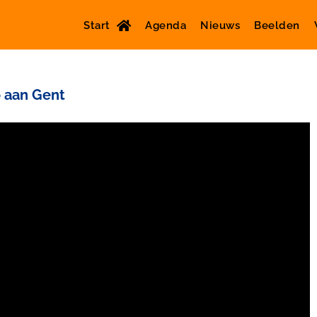
Start
Agenda
Nieuws
Beelden
o aan Gent