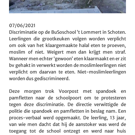
07/06/2021
Discriminatie op de BuSoschool ’t Lommert in Schoten.
Leerlingen die grootkeuken volgen worden verplicht
om ook van het klaargemaakte halal eten te proeven,
moslim of niet. Weigert men dan krijgt men straf.
Wanneer men echter ‘gewoon’ eten klaarmaakt en er zit
bv gehakt in verwerkt worden de moslimleerlingen niet
verplicht om daarvan te eten. Niet-moslimleerlingen
worden dus gediscrimineerd.
Deze morgen trok Voorpost met spandoek en
pamfletten naar de schoolpoort om te protesteren
tegen deze discriminatie. De directie verwittigde de
politie die spandoek en pamfletten in beslag nam. Een
proces-verbaal werd opgemaakt. De leerling, 13 jaar,
van wie men dacht dat hij de aanstoker was werd de
toegang tot de school ontzegt en werd naar huis