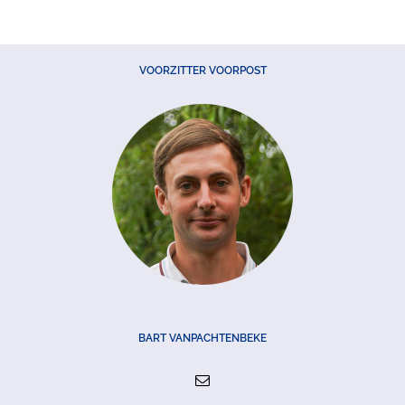
VOORZITTER VOORPOST
BART VANPACHTENBEKE