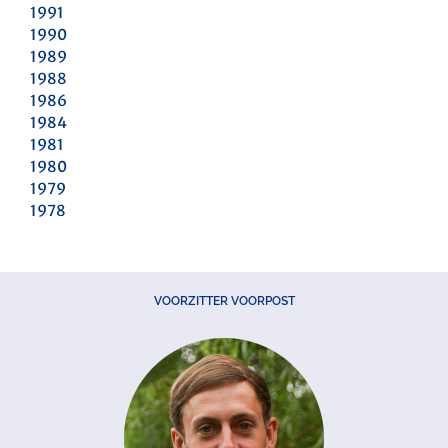
1991
1990
1989
1988
1986
1984
1981
1980
1979
1978
VOORZITTER VOORPOST