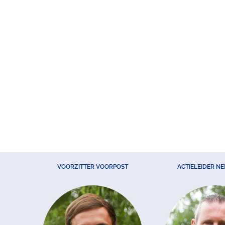
VOORZITTER VOORPOST
ACTIELEIDER N