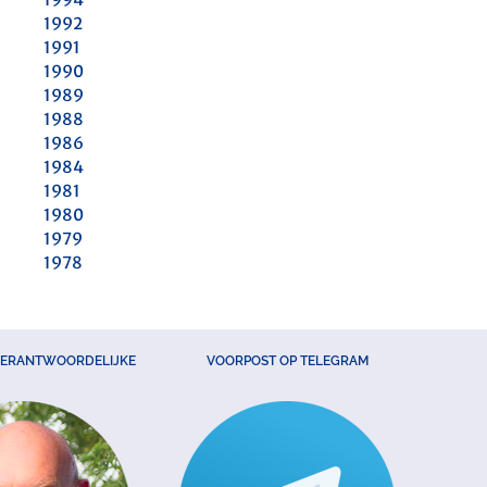
1992
1991
1990
1989
1988
1986
1984
1981
1980
1979
1978
VERANTWOORDELIJKE
VOORPOST OP TELEGRAM