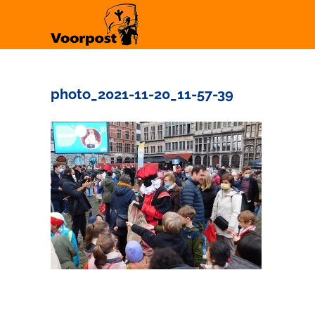
Ga
naar
inhoud
photo_2021-11-20_11-57-39