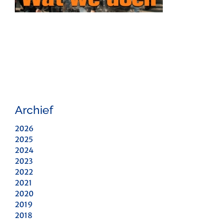
Archief
2026
2025
2024
2023
2022
2021
2020
2019
2018