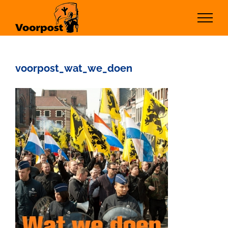
Ga
naar
inhoud
voorpost_wat_we_doen