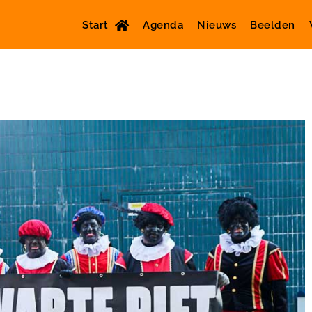
Start
Agenda
Nieuws
Beelden