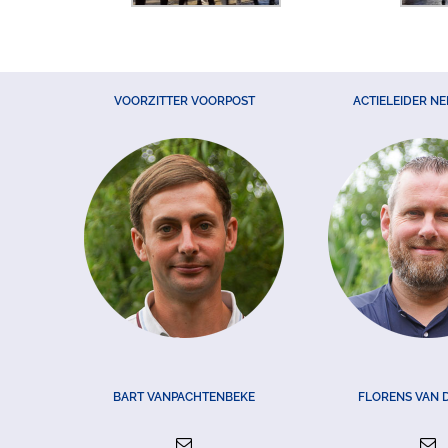
VOORZITTER VOORPOST
ACTIELEIDER N
BART VANPACHTENBEKE
FLORENS VAN 