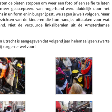
ten de pieten stoppen om weer een foto of een selfie te laten
 meer geaccepteerd van hogerhand werd duidelijk door het
ons in uniform en in burger (psst, we zagen je wel) volgden. Maar
e gezichten van de kinderen die hun handjes uitstaken voor wat
d. Niet de verzuurde linksliberalen uit de Amsterdamse
 in Utrecht is aangegeven dat volgend jaar helemaal geen zwarte
 zorgen er wel voor!