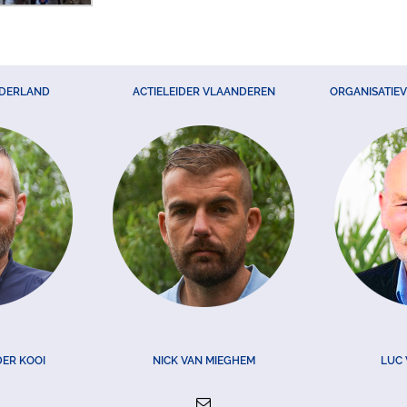
EDERLAND
ACTIELEIDER VLAANDEREN
ORGANISATIE
DER KOOI
NICK VAN MIEGHEM
LUC