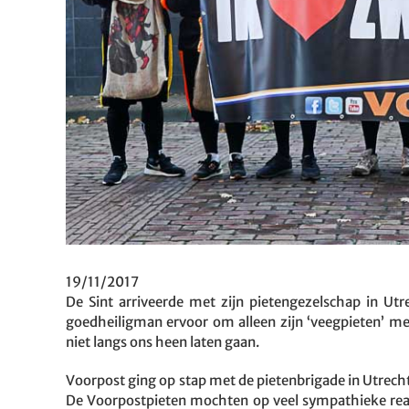
19/11/2017
De Sint arriveerde met zijn pietengezelschap in Utr
goedheiligman ervoor om alleen zijn ‘veegpieten’ me
niet langs ons heen laten gaan.
Voorpost ging op stap met de pietenbrigade in Utrecht,
De Voorpostpieten mochten op veel sympathieke reacti