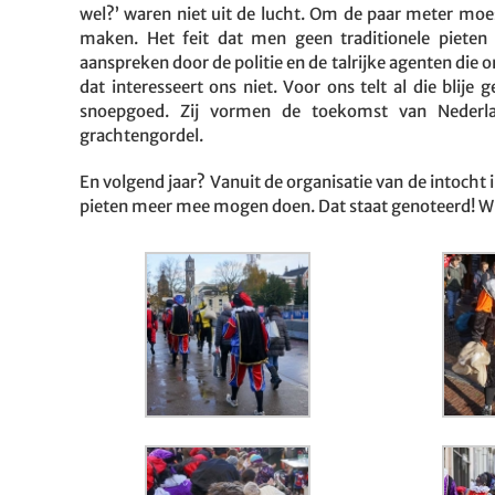
wel?’ waren niet uit de lucht. Om de paar meter moes
maken. Het feit dat men geen traditionele pieten
aanspreken door de politie en de talrijke agenten die 
dat interesseert ons niet. Voor ons telt al die blij
snoepgoed. Zij vormen de toekomst van Nederlan
grachtengordel.
En volgend jaar? Vanuit de organisatie van de intocht
pieten meer mee mogen doen. Dat staat genoteerd! Wij