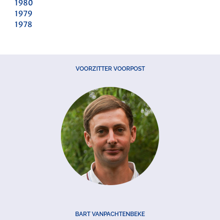
1980
1979
1978
VOORZITTER VOORPOST
BART VANPACHTENBEKE