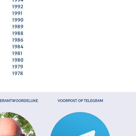
1992
1991
1990
1989
1988
1986
1984
1981
1980
1979
1978
VERANTWOORDELIJKE
VOORPOST OP TELEGRAM