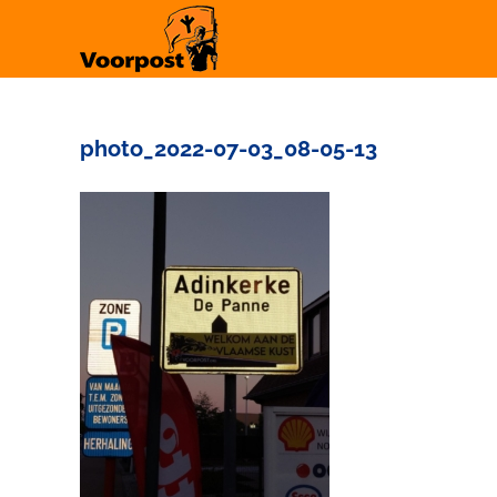
Ga
naar
inhoud
photo_2022-07-03_08-05-13