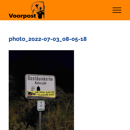
Ga
naar
inhoud
photo_2022-07-03_08-05-18