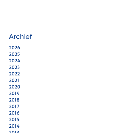
Archief
2026
2025
2024
2023
2022
2021
2020
2019
2018
2017
2016
2015
2014
2013