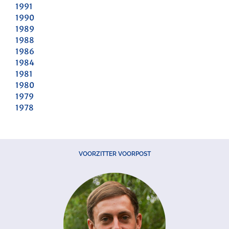
1991
1990
1989
1988
1986
1984
1981
1980
1979
1978
VOORZITTER VOORPOST