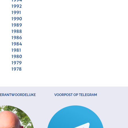
1992
1991
1990
1989
1988
1986
1984
1981
1980
1979
1978
VERANTWOORDELIJKE
VOORPOST OP TELEGRAM