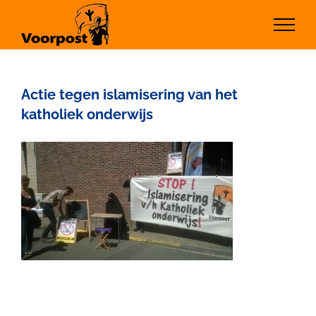
Ga
naar
inhoud
Actie tegen islamisering van het
katholiek onderwijs