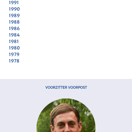
1991
1990
1989
1988
1986
1984
1981
1980
1979
1978
VOORZITTER VOORPOST