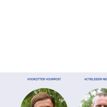
VOORZITTER VOORPOST
ACTIELEIDER N