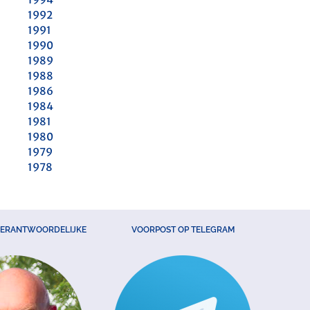
1992
1991
1990
1989
1988
1986
1984
1981
1980
1979
1978
VERANTWOORDELIJKE
VOORPOST OP TELEGRAM