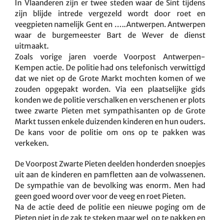
In Vlaanderen zijn er twee steden waar de Sint tijdens
zijn blijde intrede vergezeld wordt door roet en
veegpieten namelijk Gent en …..Antwerpen. Antwerpen
waar de burgemeester Bart de Wever de dienst
uitmaakt.
Zoals vorige jaren voerde Voorpost Antwerpen-
Kempen actie. De politie had ons telefonisch verwittigd
dat we niet op de Grote Markt mochten komen of we
zouden opgepakt worden. Via een plaatselijke gids
konden we de politie verschalken en verschenen er plots
twee zwarte Pieten met sympathisanten op de Grote
Markt tussen enkele duizenden kinderen en hun ouders.
De kans voor de politie om ons op te pakken was
verkeken.
De Voorpost Zwarte Pieten deelden honderden snoepjes
uit aan de kinderen en pamfletten aan de volwassenen.
De sympathie van de bevolking was enorm. Men had
geen goed woord over voor de veeg en roet Pieten.
Na de actie deed de politie een nieuwe poging om de
Pieten niet in de zak te steken maar wel op te pakken en