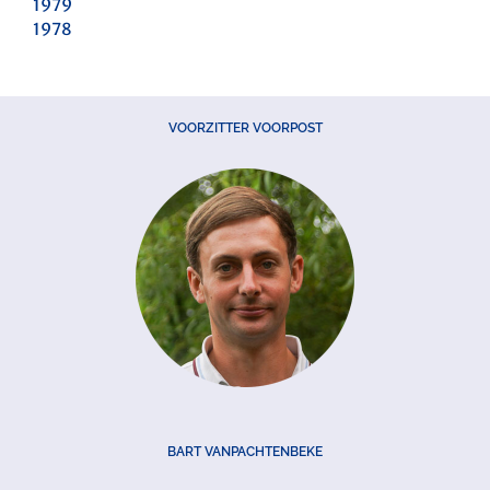
1979
1978
VOORZITTER VOORPOST
BART VANPACHTENBEKE