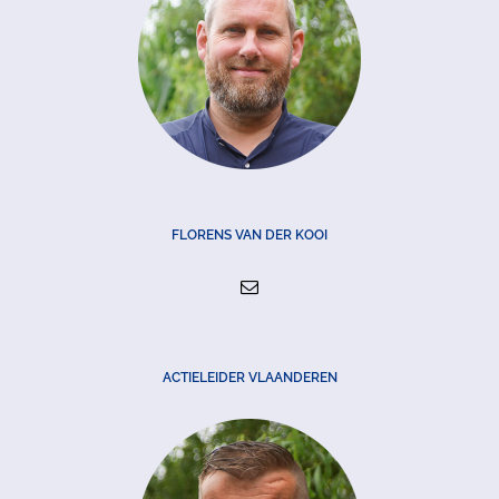
FLORENS VAN DER KOOI
ACTIELEIDER VLAANDEREN