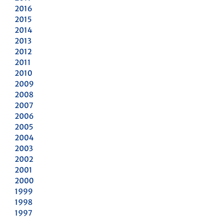
2016
2015
2014
2013
2012
2011
2010
2009
2008
2007
2006
2005
2004
2003
2002
2001
2000
1999
1998
1997