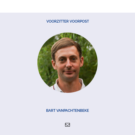
VOORZITTER VOORPOST
BART VANPACHTENBEKE