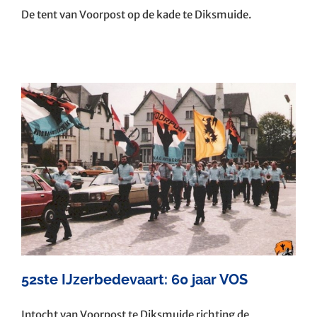
De tent van Voorpost op de kade te Diksmuide.
52ste IJzerbedevaart: 60 jaar VOS
Intocht van Voorpost te Diksmuide richting de