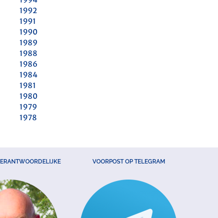
1992
1991
1990
1989
1988
1986
1984
1981
1980
1979
1978
VERANTWOORDELIJKE
VOORPOST OP TELEGRAM