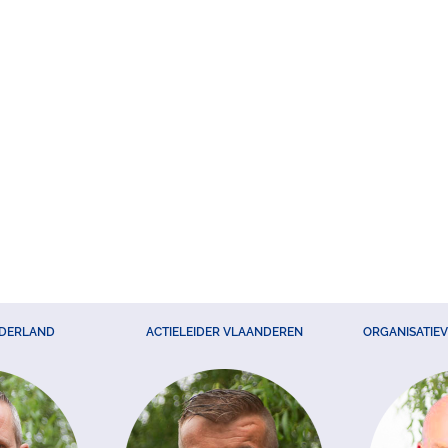
EDERLAND
ACTIELEIDER VLAANDEREN
ORGANISATIE