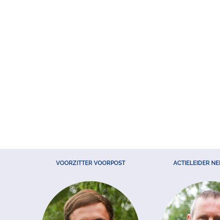
VOORZITTER VOORPOST
ACTIELEIDER N