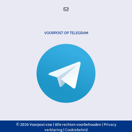
VOORPOST OP TELEGRAM
©
2026 Voorpost vzw | Alle rechten voorbehouden |
Privacy
verklaring
|
Cookiebeleid