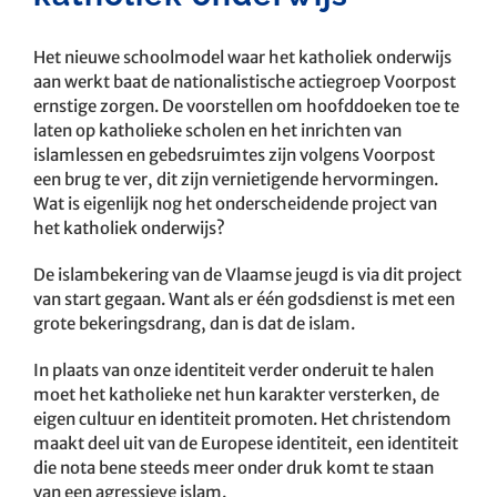
Het nieuwe schoolmodel waar het katholiek onderwijs
aan werkt baat de nationalistische actiegroep Voorpost
ernstige zorgen. De voorstellen om hoofddoeken toe te
laten op katholieke scholen en het inrichten van
islamlessen en gebedsruimtes zijn volgens Voorpost
een brug te ver, dit zijn vernietigende hervormingen.
Wat is eigenlijk nog het onderscheidende project van
het katholiek onderwijs?
De islambekering van de Vlaamse jeugd is via dit project
van start gegaan. Want als er één godsdienst is met een
grote bekeringsdrang, dan is dat de islam.
In plaats van onze identiteit verder onderuit te halen
moet het katholieke net hun karakter versterken, de
eigen cultuur en identiteit promoten. Het christendom
maakt deel uit van de Europese identiteit, een identiteit
die nota bene steeds meer onder druk komt te staan
van een agressieve islam.