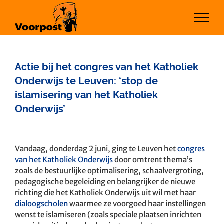
Ga
naar
inhoud
Actie bij het congres van het Katholiek
Onderwijs te Leuven: ‘stop de
islamisering van het Katholiek
Onderwijs’
Bekijk
grotere
Vandaag, donderdag 2 juni, ging te Leuven het
congres
afbeelding
van het Katholiek Onderwijs
door omtrent thema’s
zoals de bestuurlijke optimalisering, schaalvergroting,
pedagogische begeleiding en belangrijker de nieuwe
richting die het Katholiek Onderwijs uit wil met haar
dialoogscholen
waarmee ze voorgoed haar instellingen
wenst te islamiseren (zoals speciale plaatsen inrichten