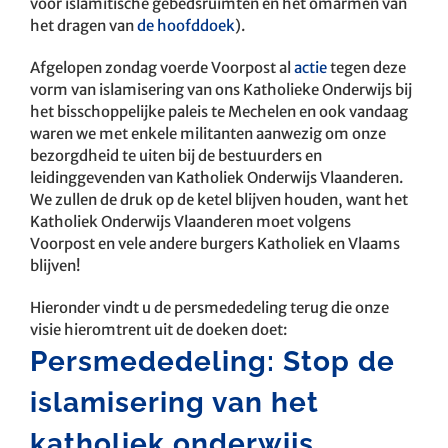
voor islamitische gebedsruimten en het omarmen van
het dragen van
de hoofddoek
).
Afgelopen zondag voerde Voorpost al
actie
tegen deze
vorm van islamisering van ons Katholieke Onderwijs bij
het bisschoppelijke paleis te Mechelen en ook vandaag
waren we met enkele militanten aanwezig om onze
bezorgdheid te uiten bij de bestuurders en
leidinggevenden van Katholiek Onderwijs Vlaanderen.
We zullen de druk op de ketel blijven houden, want het
Katholiek Onderwijs Vlaanderen moet volgens
Voorpost en vele andere burgers Katholiek en Vlaams
blijven!
Hieronder vindt u de persmededeling terug die onze
visie hieromtrent uit de doeken doet:
Persmededeling: Stop de
islamisering van het
katholiek onderwijs