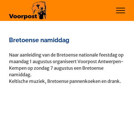
Ga
naar
inhoud
Bretoense namiddag
Bekijk
Naar aanleiding van de Bretoense nationale feestdag op
grotere
maandag 1 augustus organiseert Voorpost Antwerpen-
afbeelding
Kempen op zondag 7 augustus een Bretoense
namiddag.
Keltische muziek, Bretoense pannenkoeken en drank.