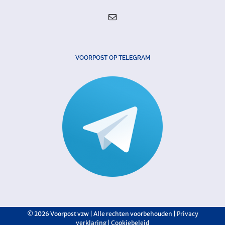
VOORPOST OP TELEGRAM
©
2026 Voorpost vzw | Alle rechten voorbehouden |
Privacy
verklaring
|
Cookiebeleid