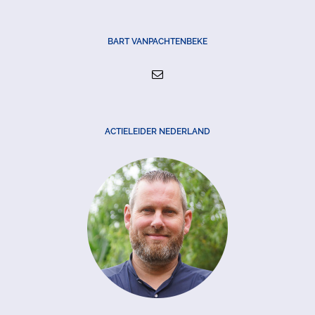
BART VANPACHTENBEKE
ACTIELEIDER NEDERLAND