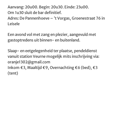
Aanvang: 20u00. Begin: 20u30. Einde: 23u00.
Om 1u30 sluit de bar definitief.
Adres: De Pannenhoeve – ’t Vorgas, Groenestraat 76 in
Leisele
Een avond vol met zang en plezier, aangevuld met
gastoptredens uit binnen- en buitenland.
Slaap- en eetgelegenheid ter plaatse, pendeldienst
vanuit station Veurne mogelijk mits inschrijving via:
oranje1302@gmail.com
Inkom €3, Maaltijd €9, Overnachting €6 (bed), €3
(tent)