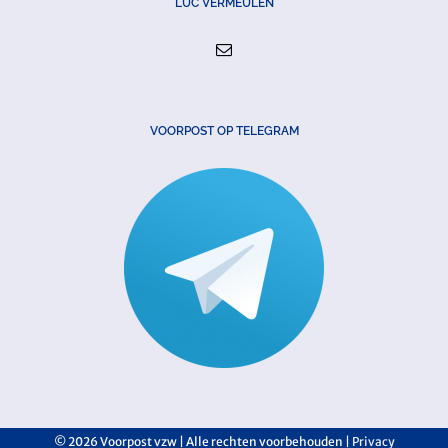
LUC VERMEULEN
VOORPOST OP TELEGRAM
©
2026 Voorpost vzw | Alle rechten voorbehouden |
Privacy