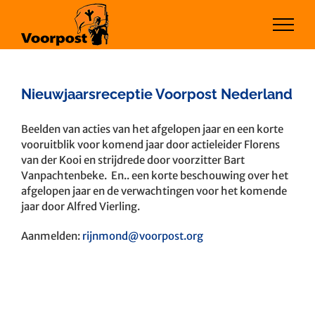
Ga
naar
inhoud
Nieuwjaarsreceptie Voorpost Nederland
Bekijk
Beelden van acties van het afgelopen jaar en een korte
grotere
vooruitblik voor komend jaar door actieleider Florens
afbeelding
van der Kooi en strijdrede door voorzitter Bart
Vanpachtenbeke. En.. een korte beschouwing over het
afgelopen jaar en de verwachtingen voor het komende
jaar door Alfred Vierling.
Aanmelden:
rijnmond@voorpost.org