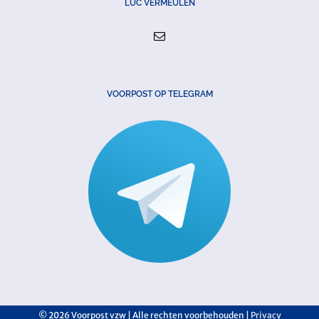
LUC VERMEULEN
VOORPOST OP TELEGRAM
©
2026 Voorpost vzw | Alle rechten voorbehouden |
Privacy