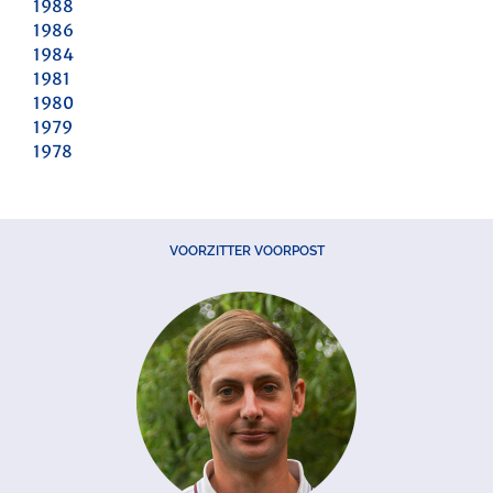
1988
1986
1984
1981
1980
1979
1978
VOORZITTER VOORPOST