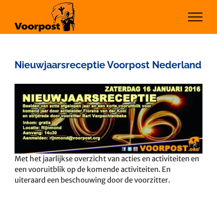
Ga
naar
inhoud
Nieuwjaarsreceptie Voorpost Nederland
Bekijk
grotere
afbeelding
Met het jaarlijkse overzicht van acties en activiteiten en
een vooruitblik op de komende activiteiten. En
uiteraard een beschouwing door de voorzitter.