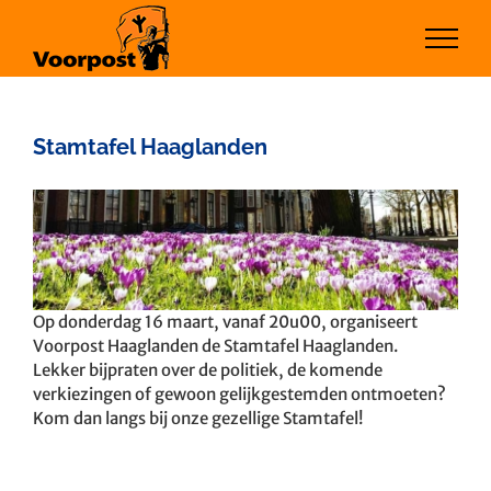
Ga
naar
inhoud
Stamtafel Haaglanden
Bekijk
grotere
afbeelding
Op donderdag 16 maart, vanaf 20u00, organiseert
Voorpost Haaglanden de Stamtafel Haaglanden.
Lekker bijpraten over de politiek, de komende
verkiezingen of gewoon gelijkgestemden ontmoeten?
Kom dan langs bij onze gezellige Stamtafel!