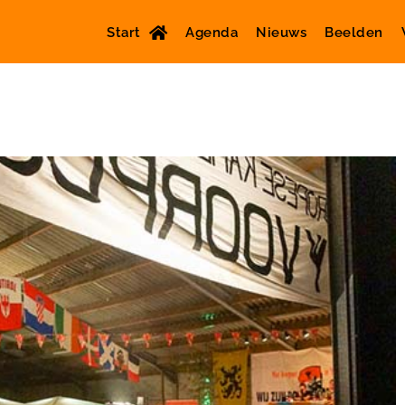
Start
Agenda
Nieuws
Beelden