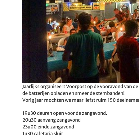
Jaarlijks organiseert Voorpost op de vooravond van
de batterijen opladen en smeer de stembanden!
Vorig jaar mochten we maar liefst ruim 150 deelnem
19u30 deuren open voor de zangavond.
20u30 aanvang zangavond
23u00 einde zangavond
1u30 cafetaria sluit