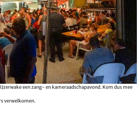
 de IJzerwake een zang- en kameraadschapavond. Kom dus mee
ers verwelkomen.