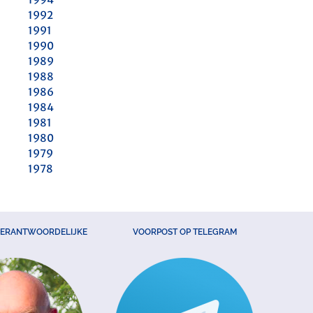
1992
1991
1990
1989
1988
1986
1984
1981
1980
1979
1978
VERANTWOORDELIJKE
VOORPOST OP TELEGRAM