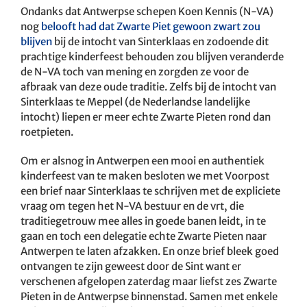
Ondanks dat Antwerpse schepen Koen Kennis (N-VA)
nog
belooft had dat Zwarte Piet gewoon zwart zou
blijven
bij de intocht van Sinterklaas en zodoende dit
prachtige kinderfeest behouden zou blijven veranderde
de N-VA toch van mening en zorgden ze voor de
afbraak van deze oude traditie. Zelfs bij de intocht van
Sinterklaas te Meppel (de Nederlandse landelijke
intocht) liepen er meer echte Zwarte Pieten rond dan
roetpieten.
Om er alsnog in Antwerpen een mooi en authentiek
kinderfeest van te maken besloten we met Voorpost
een brief naar Sinterklaas te schrijven met de expliciete
vraag om tegen het N-VA bestuur en de vrt, die
traditiegetrouw mee alles in goede banen leidt, in te
gaan en toch een delegatie echte Zwarte Pieten naar
Antwerpen te laten afzakken. En onze brief bleek goed
ontvangen te zijn geweest door de Sint want er
verschenen afgelopen zaterdag maar liefst zes Zwarte
Pieten in de Antwerpse binnenstad. Samen met enkele