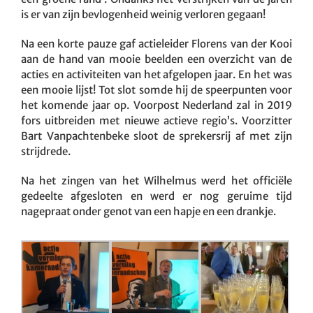
is er van zijn bevlogenheid weinig verloren gegaan!
Na een korte pauze gaf actieleider Florens van der Kooi
aan de hand van mooie beelden een overzicht van de
acties en activiteiten van het afgelopen jaar. En het was
een mooie lijst! Tot slot somde hij de speerpunten voor
het komende jaar op. Voorpost Nederland zal in 2019
fors uitbreiden met nieuwe actieve regio’s. Voorzitter
Bart Vanpachtenbeke sloot de sprekersrij af met zijn
strijdrede.
Na het zingen van het Wilhelmus werd het officiële
gedeelte afgesloten en werd er nog geruime tijd
nagepraat onder genot van een hapje en een drankje.