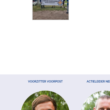
VOORZITTER VOORPOST
ACTIELEIDER N