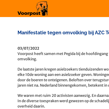
Ga
naar
inhoud
Manifestatie tegen omvolking bij AZC T
03/07/2022
Voorpost heeft samen met Pegida bij de hoofdingang 
omvolking.
De laatste jaren kregen asielzoekers tienduizenden w
elke 10de woning aan een asielzoeker geven. Woningen 
door de boeren te onteigenen. Beloften over terugsture
jaren niet na. Nederland binnengekomen, betekent in de
We waren met ruim 20 activisten aanwezig. En daarnaa
In de diverse toespraken werd gewezen op de schadeli
overheid daarin.