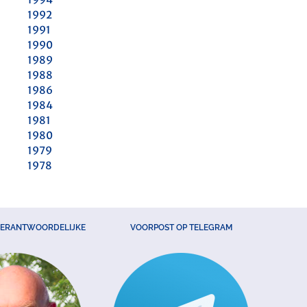
1992
1991
1990
1989
1988
1986
1984
1981
1980
1979
1978
VERANTWOORDELIJKE
VOORPOST OP TELEGRAM