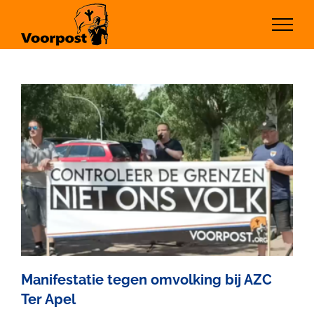
Ga
naar
inhoud
Manifestatie tegen omvolking bij AZC
Ter Apel