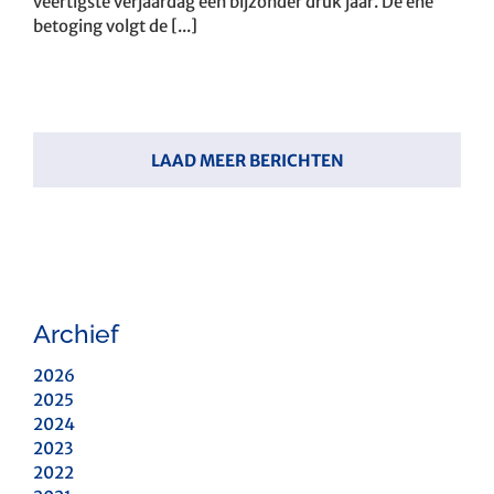
veertigste verjaardag een bijzonder druk jaar. De ene
betoging volgt de [...]
LAAD MEER BERICHTEN
Archief
2026
2025
2024
2023
2022