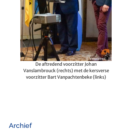
De aftredend voorzitter Johan
Vanslambrouck (rechts) met de kersverse
voorzitter Bart Vanpachtenbeke (links)
Archief