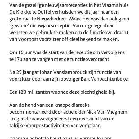
Van de gezellige nieuwjaarsrecepties in het Vlaams huis
De Klokke te Duffel verhuisden we dit jaar naar een
grote zaal te Nieuwkerken-Waas. Het was dan ook geen
‘gewone’ nieuwjaarsreceptie. Van de gelegenheid
wensten we gebruik te maken om de functieoverdracht
van Voorpost voorzitter officieel bekend te maken.
Om 16 uur was de start van de receptie om vervolgens
te 17u aan te vangen met de functieoverdracht.
Na 25 jaar gaf Johan Vanslambrouck zijn functie van
voorzitter door aan zijn opvolger Bart Vanpachtenbeke.
Een 120 militanten woonde deze plechtigheid bij.
Aan de hand van een knappe diareeks
becommentarieerd door actieleider Nick Van Mieghem
kregen de aanwezigen eerst een overzicht van de
talrijke Voorpostactiviteiten van vorig jaar.
Daarna was het de beurt aan Luc Vermeulen om