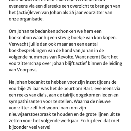
eveneens via een diareeks een overzicht te brengen van
het (actie)leven van Johan als 25 jaar voorzitter van
onze organisatie.
Om Johan te bedanken schonken we hem een
boekenbon waar hij een stevig boekje van kon kopen.
Verwacht jullie dan ook maar aan een aantal
boekbesprekingen van de hand van Johan in de
volgende nummers van Revolte. Want neemt Bart het
voorzitterschap over Johan blijft actief binnen de leiding
van Voorpost.
Na Johan bedankt te hebben voor zijn inzet tijdens de
voorbije 25 jaar was het de beurt om Bart, eveneens via
een reeks van dia’s, aan de talrijk opgekomen leden en
sympathisanten voor te stellen. Waarna de nieuwe
voorzitter zelf het woord nam om zijn
nieuwjaarstoespraak te houden en de grote lijnen uit te
zetten voor het volgende werkjaar. En hij deed dat met
bijzonder veel verve!