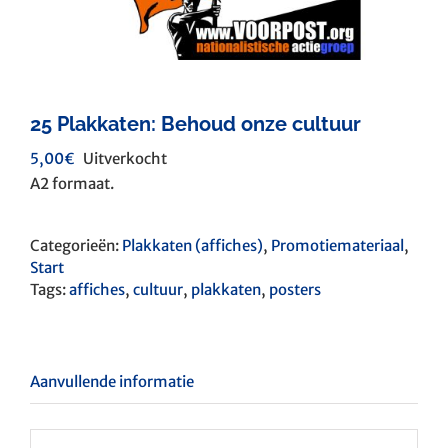
25 Plakkaten: Behoud onze cultuur
5,00
€
Uitverkocht
A2 formaat.
Categorieën:
Plakkaten (affiches)
,
Promotiemateriaal
,
Start
Tags:
affiches
,
cultuur
,
plakkaten
,
posters
Aanvullende informatie