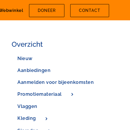
Webwinkel
DONEER
CONTACT
Overzicht
Nieuw
Aanbiedingen
Aanmelden voor bijeenkomsten
Promotiemateriaal
Vlaggen
Kleding