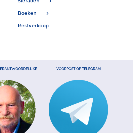
Sieraden
Boeken
Restverkoop
VERANTWOORDELIJKE
VOORPOST OP TELEGRAM