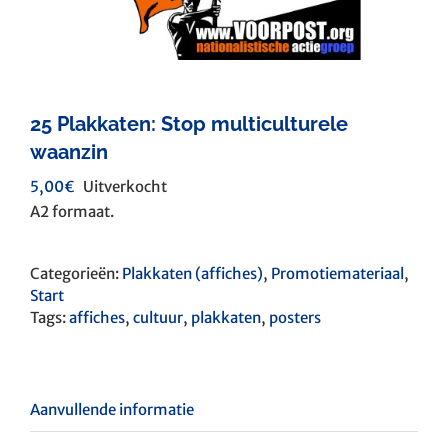
25 Plakkaten: Stop multiculturele
waanzin
5,00
€
Uitverkocht
A2 formaat.
Categorieën:
Plakkaten (affiches)
,
Promotiemateriaal
,
Start
Tags:
affiches
,
cultuur
,
plakkaten
,
posters
Aanvullende informatie