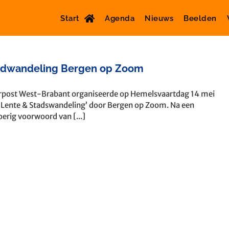
Start
Agenda
Nieuws
Beelden
adwandeling Bergen op Zoom
post West-Brabant organiseerde op Hemelsvaartdag 14 mei
‘Lente & Stadswandeling’ door Bergen op Zoom. Na een
oerig voorwoord van [...]