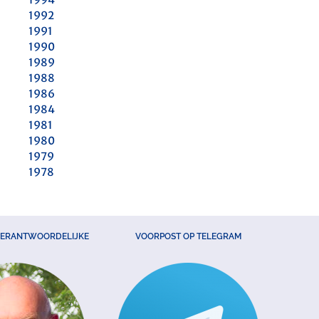
1992
1991
1990
1989
1988
1986
1984
1981
1980
1979
1978
VERANTWOORDELIJKE
VOORPOST OP TELEGRAM