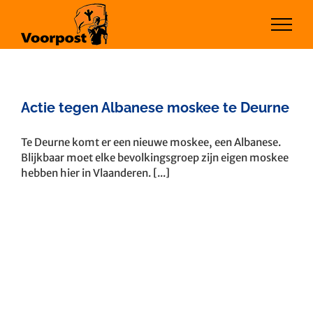
Ga
naar
inhoud
Actie tegen Albanese moskee te Deurne
Te Deurne komt er een nieuwe moskee, een Albanese.
Blijkbaar moet elke bevolkingsgroep zijn eigen moskee
hebben hier in Vlaanderen. [...]