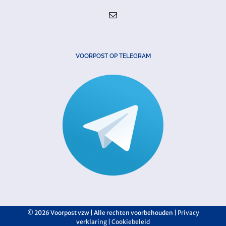
VOORPOST OP TELEGRAM
©
2026 Voorpost vzw | Alle rechten voorbehouden |
Privacy
verklaring
|
Cookiebeleid